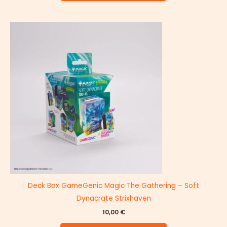
Deck Box GameGenic Magic The Gathering – Soft
Dynacrate Strixhaven
10,00
€