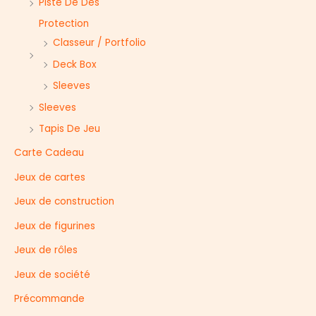
r
Piste De Dés
Protection
Classeur / Portfolio
Deck Box
Sleeves
Sleeves
Tapis De Jeu
Carte Cadeau
Jeux de cartes
Jeux de construction
Jeux de figurines
Jeux de rôles
Jeux de société
Précommande