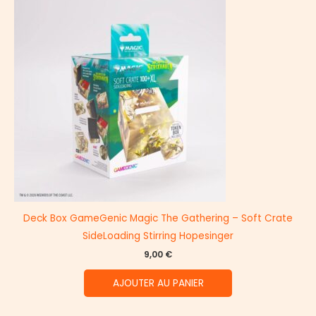
Deck Box GameGenic Magic The Gathering – Soft Crate
SideLoading Stirring Hopesinger
9,00
€
AJOUTER AU PANIER