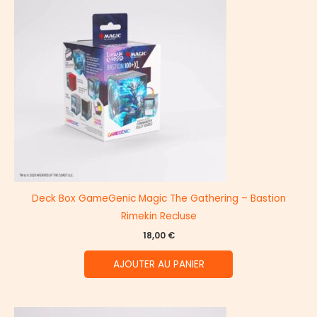
Deck Box GameGenic Magic The Gathering – Bastion
Rimekin Recluse
18,00
€
AJOUTER AU PANIER