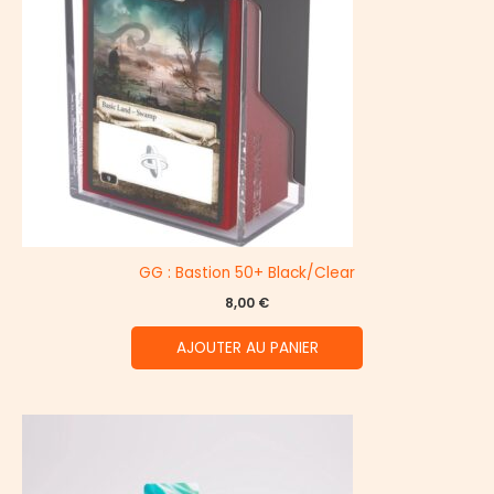
GG : Bastion 50+ Black/Clear
8,00
€
AJOUTER AU PANIER