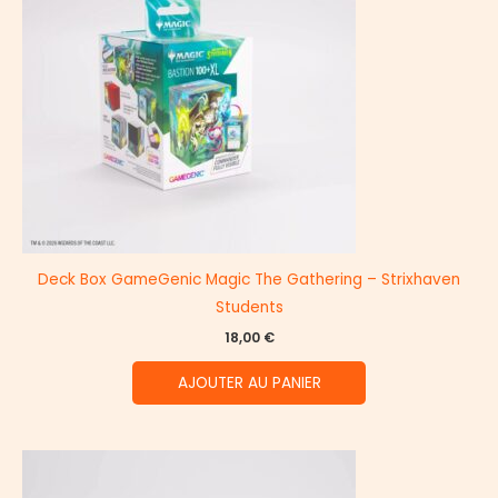
Deck Box GameGenic Magic The Gathering – Strixhaven
Students
18,00
€
AJOUTER AU PANIER