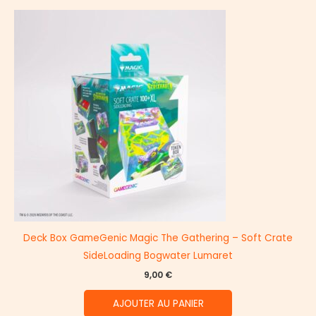
Deck Box GameGenic Magic The Gathering – Soft Crate
SideLoading Bogwater Lumaret
9,00
€
AJOUTER AU PANIER