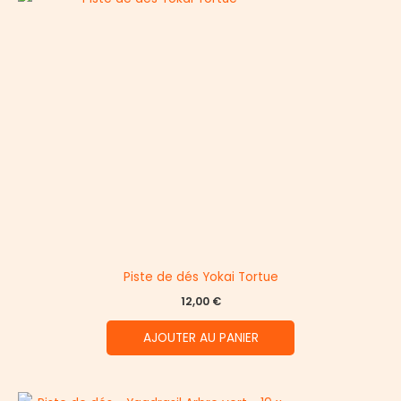
Piste de dés Yokai Tortue
12,00
€
AJOUTER AU PANIER