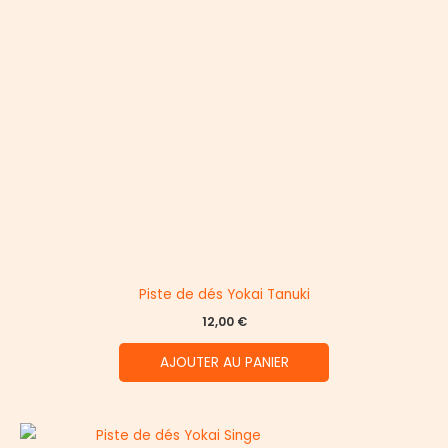
Piste de dés Yokai Tanuki
12,00
€
AJOUTER AU PANIER