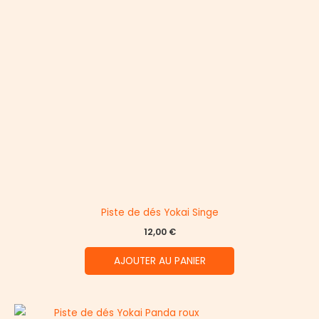
Piste de dés Yokai Singe
12,00
€
AJOUTER AU PANIER