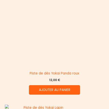
Piste de dés Yokai Panda roux
12,00
€
AJOUTER AU PANIER