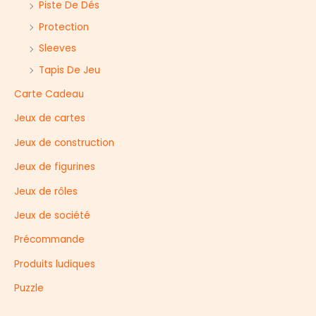
r
Piste De Dés
Protection
Sleeves
Tapis De Jeu
Carte Cadeau
Jeux de cartes
Jeux de construction
Jeux de figurines
Jeux de rôles
Jeux de société
Précommande
Produits ludiques
Puzzle