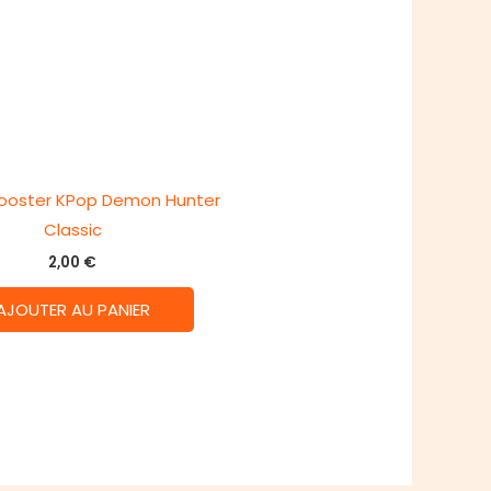
Booster KPop Demon Hunter
Classic
2,00
€
AJOUTER AU PANIER