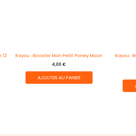
 12
Kayou : Booster Mon Petit Poney Moon
Kayou : 
4,00
€
AJOUTER AU PANIER