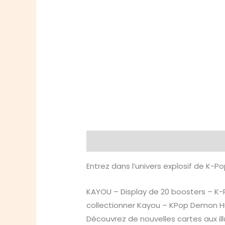
Description
Informations compl
Entrez dans l’univers explosif de K-Po
KAYOU – Display de 20 boosters – K-
collectionner Kayou – KPop Demon Hu
Découvrez de nouvelles cartes aux il