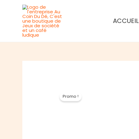
Aller
au
ACCUEIL
contenu
Promo !