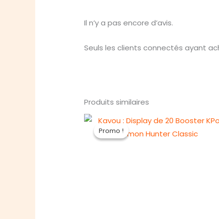
Il n’y a pas encore d’avis.
Seuls les clients connectés ayant ache
Produits similaires
Promo !
Promo !