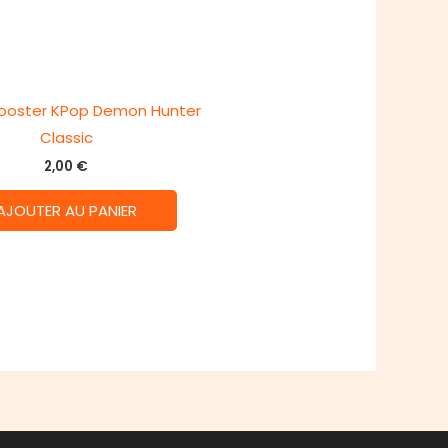
Booster KPop Demon Hunter
Classic
2,00
€
AJOUTER AU PANIER