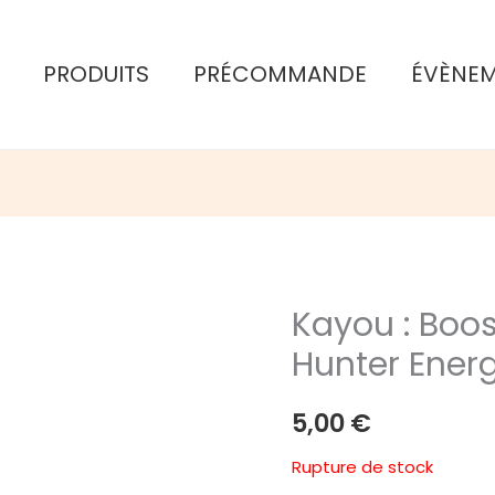
PRODUITS
PRÉCOMMANDE
ÉVÈNE
Kayou : Boo
Hunter Ener
5,00
€
Rupture de stock