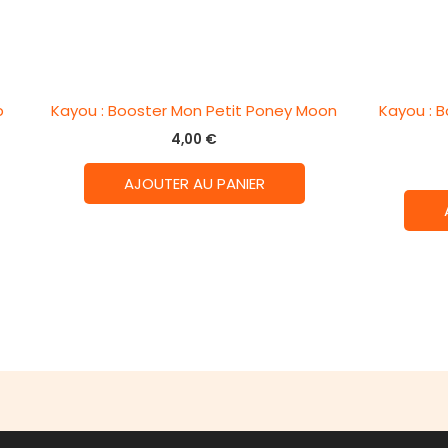
p
Kayou : Booster Mon Petit Poney Moon
Kayou : 
4,00
€
AJOUTER AU PANIER