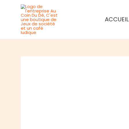
Aller
au
ACCUEIL
contenu
Rupture de stock