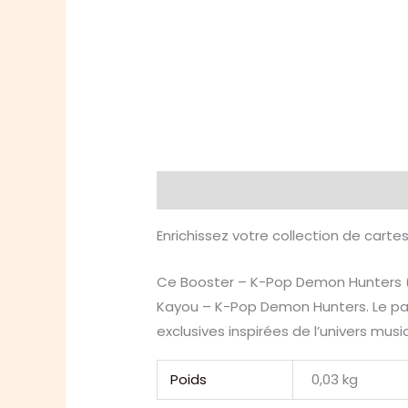
Description
Informations compl
Enrichissez votre collection de carte
Ce Booster – K-Pop Demon Hunters (
Kayou – K-Pop Demon Hunters. Le paqu
exclusives inspirées de l’univers mu
Poids
0,03 kg