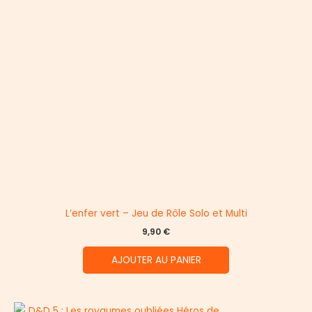
L’enfer vert – Jeu de Rôle Solo et Multi
9,90
€
AJOUTER AU PANIER