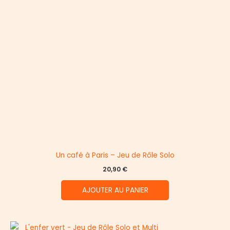
Un café à Paris – Jeu de Rôle Solo
20,90
€
AJOUTER AU PANIER