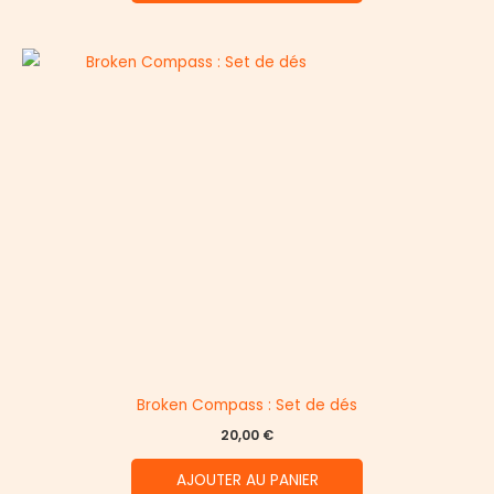
Broken Compass : Set de dés
20,00
€
AJOUTER AU PANIER