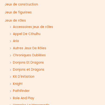
e
Jeux de construction
r
Jeux de figurines
Jeux de rôles
Accessoires jeux de rôles
Appel De Cthulhu
Aria
Autres Jeux De Rôles
Chroniques Oubliées
Donjons Et Dragons
Donjons et Dragons
Kit D'Initiation
Knight
Pathfinder
Role And Play