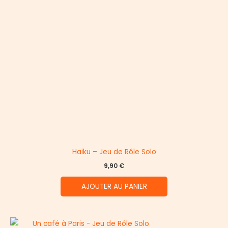
Haiku – Jeu de Rôle Solo
9,90
€
AJOUTER AU PANIER