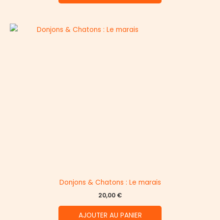
Donjons & Chatons : Le marais
20,00
€
AJOUTER AU PANIER