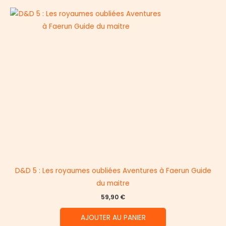
D&D 5 : Les royaumes oubliées Aventures à Faerun Guide
du maitre
59,90
€
AJOUTER AU PANIER