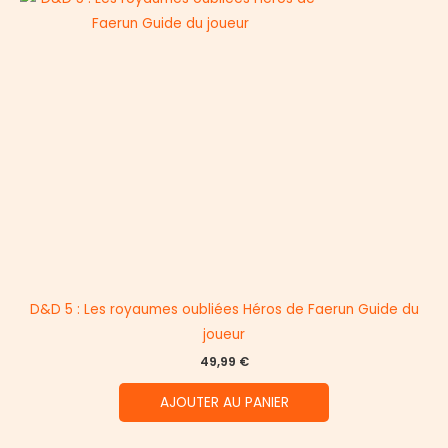
D&D 5 : Les royaumes oubliées Héros de Faerun Guide du
joueur
49,99
€
AJOUTER AU PANIER