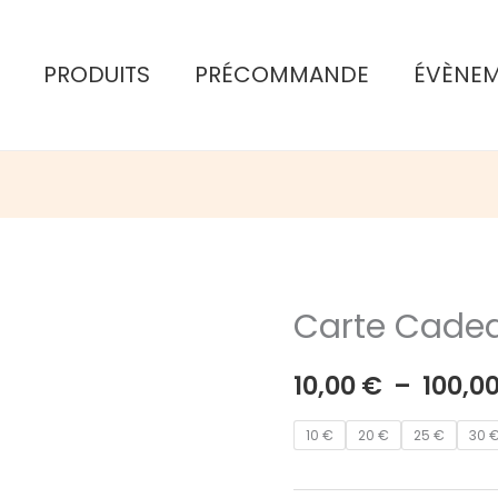
PRODUITS
PRÉCOMMANDE
ÉVÈNE
Carte Cade
10,00
€
–
100,0
10 €
20 €
25 €
30 