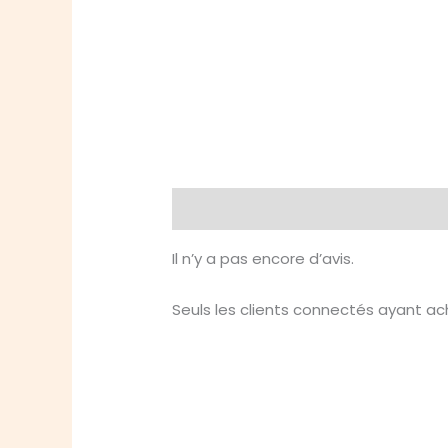
Avis (0)
Il n’y a pas encore d’avis.
Seuls les clients connectés ayant ache