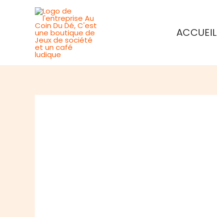
Aller
au
ACCUEIL
contenu