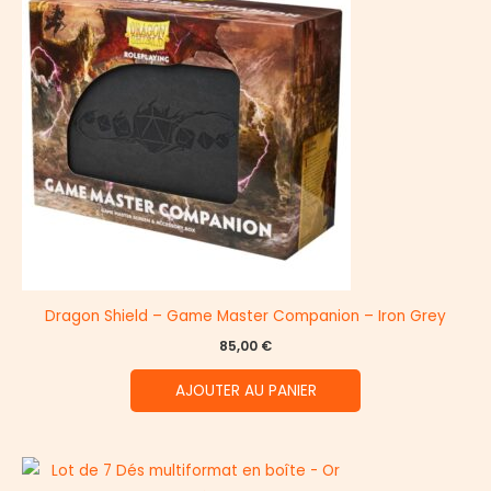
Dragon Shield – Game Master Companion – Iron Grey
85,00
€
AJOUTER AU PANIER