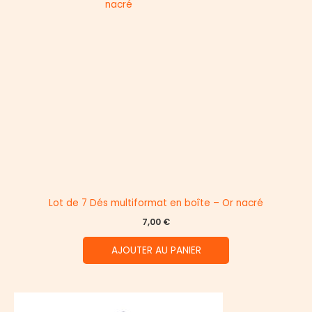
Lot de 7 Dés multiformat en boîte – Or nacré
7,00
€
AJOUTER AU PANIER