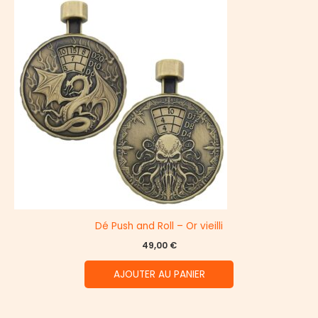
Dé Push and Roll – Or vieilli
49,00
€
AJOUTER AU PANIER