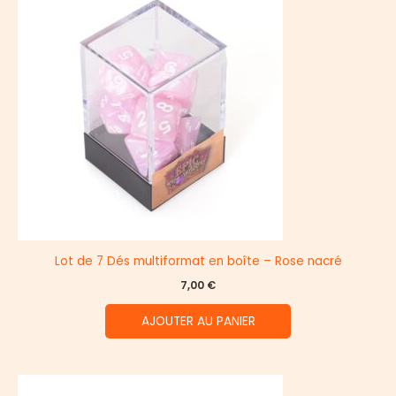
Lot de 7 Dés multiformat en boîte – Rose nacré
7,00
€
AJOUTER AU PANIER