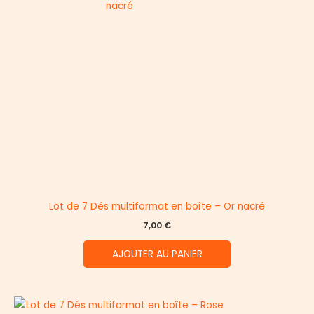
Lot de 7 Dés multiformat en boîte – Or nacré
7,00
€
AJOUTER AU PANIER