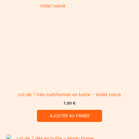
Lot de 7 Dés multiformat en boîte – Violet nacré
7,00
€
AJOUTER AU PANIER