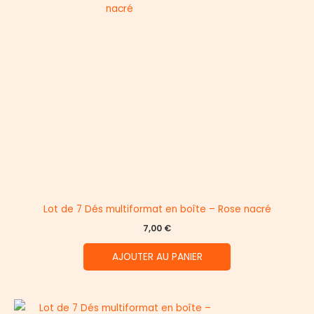
Lot de 7 Dés multiformat en boîte – Rose nacré
7,00
€
AJOUTER AU PANIER