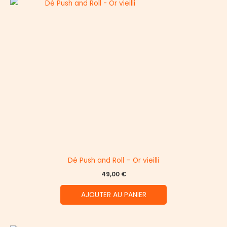
Dé Push and Roll – Or vieilli
49,00
€
AJOUTER AU PANIER