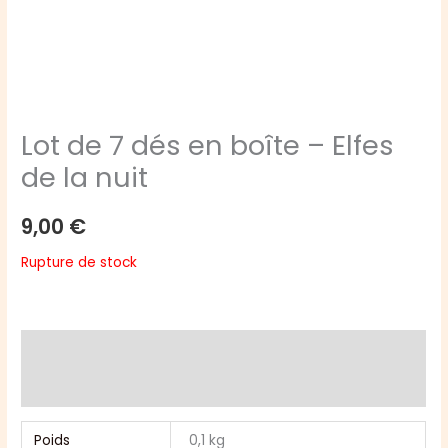
Lot de 7 dés en boîte – Elfes
de la nuit
9,00
€
Rupture de stock
Informations complémentaires
Avis (0)
Poids
0,1 kg