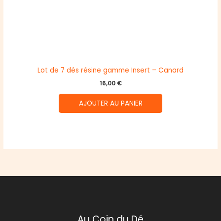
Lot de 7 dés résine gamme Insert – Canard
16,00
€
AJOUTER AU PANIER
Au Coin du Dé