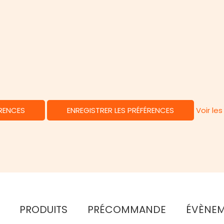
ÉRENCES
ENREGISTRER LES PRÉFÉRENCES
Voir le
PRODUITS
PRÉCOMMANDE
ÉVÈNE