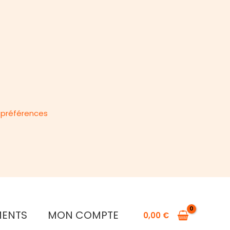
s préférences
MENTS
MON COMPTE
0,00
€