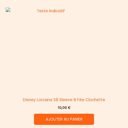
Disney Lorcana S8 Sleeve B Fée Clochette
10,00
€
AJOUTER AU PANIER