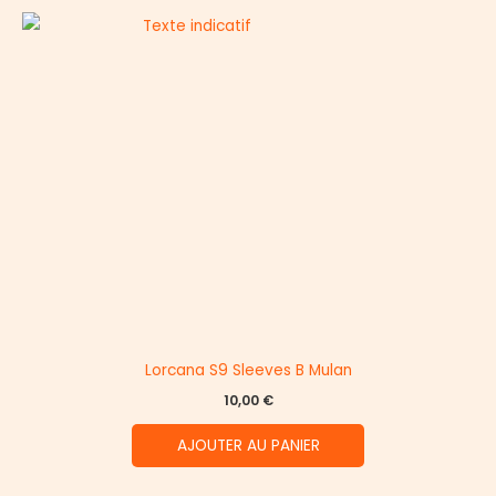
Lorcana S9 Sleeves B Mulan
10,00
€
AJOUTER AU PANIER