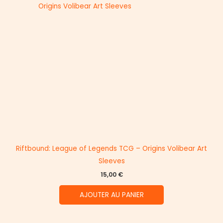
Riftbound: League of Legends TCG – Origins Volibear Art
Sleeves
15,00
€
AJOUTER AU PANIER