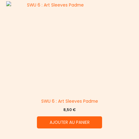
SWU 6 : Art Sleeves Padme
8,50
€
AJOUTER AU PANIER