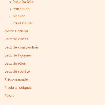
r
Piste De Dés
Protection
Sleeves
Tapis De Jeu
Carte Cadeau
Jeux de cartes
Jeux de construction
Jeux de figurines
Jeux de rôles
Jeux de société
Précommande
Produits ludiques
Puzzle