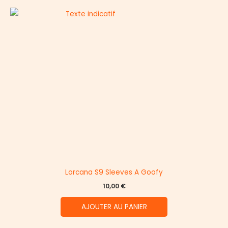
Lorcana S9 Sleeves A Goofy
10,00
€
AJOUTER AU PANIER