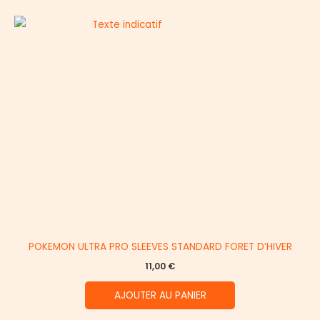
POKEMON ULTRA PRO SLEEVES STANDARD FORET D’HIVER
11,00
€
AJOUTER AU PANIER