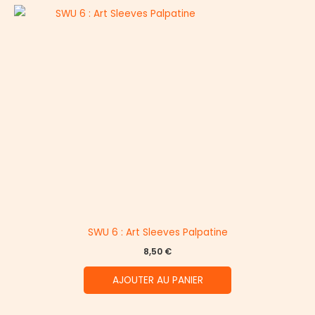
SWU 6 : Art Sleeves Palpatine
8,50
€
AJOUTER AU PANIER