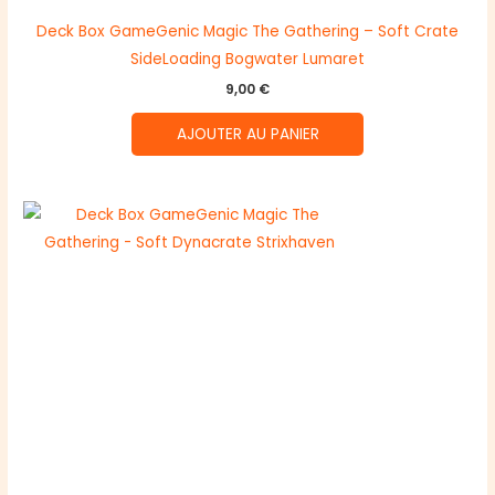
Deck Box GameGenic Magic The Gathering – Soft Crate
SideLoading Bogwater Lumaret
9,00
€
AJOUTER AU PANIER