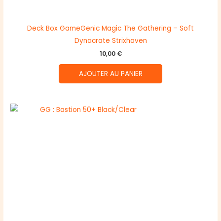
Deck Box GameGenic Magic The Gathering – Soft
Dynacrate Strixhaven
10,00
€
AJOUTER AU PANIER