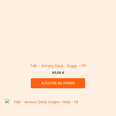
FAB – Armory Deck : Zyggy – FR
40,00
€
AJOUTER AU PANIER