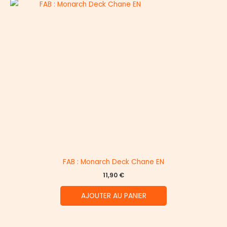
FAB : Monarch Deck Chane EN
11,90
€
AJOUTER AU PANIER