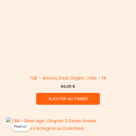
FAB – Armory Deck Origins : Hala – FR
60,00
€
AJOUTER AU PANIER
Promo !