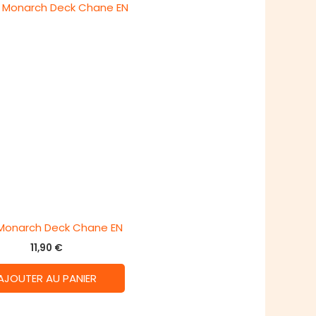
 Monarch Deck Chane EN
11,90
€
AJOUTER AU PANIER