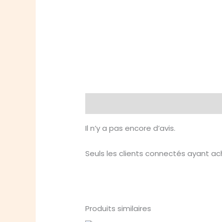
Avis (0)
Il n’y a pas encore d’avis.
Seuls les clients connectés ayant ache
Produits similaires