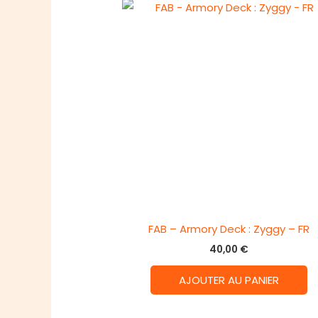
FAB – Armory Deck : Zyggy – FR
40,00
€
AJOUTER AU PANIER