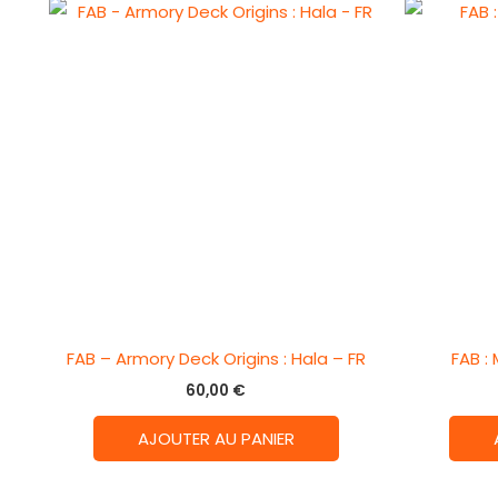
FAB – Armory Deck Origins : Hala – FR
FAB :
60,00
€
AJOUTER AU PANIER