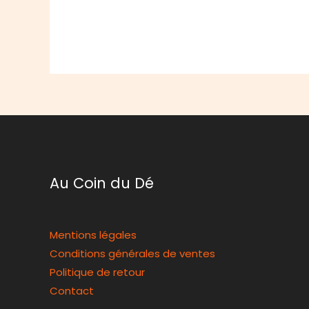
Au Coin du Dé
Mentions légales
Conditions générales de ventes
Politique de retour
Contact