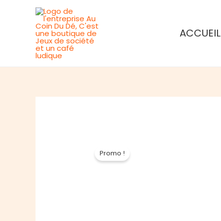
Aller
au
ACCUEIL
contenu
Promo !