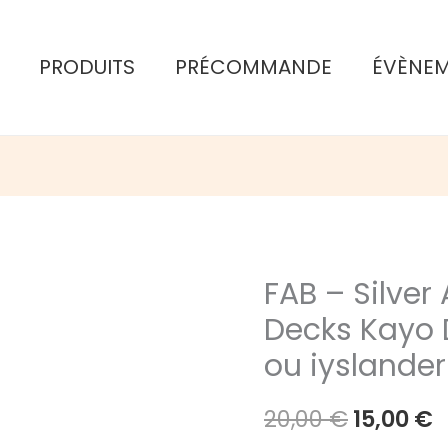
PRODUITS
PRÉCOMMANDE
ÉVÈNE
FAB – Silver
Decks Kayo 
ou iyslander
Le
L
20,00
€
15,00
€