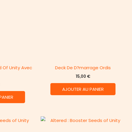
 Of Unity Avec
Deck De D?marrage Ordis
15,00
€
€
AJOUTER AU PANIER
PANIER