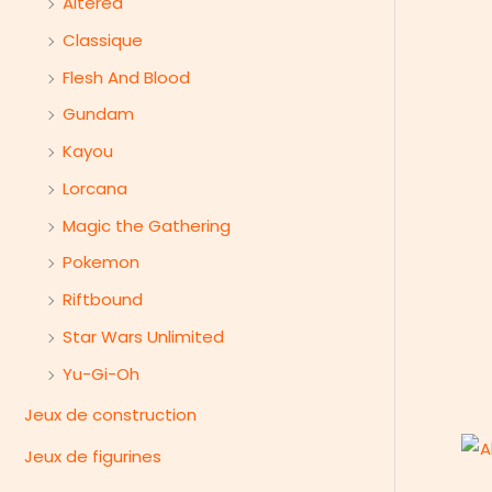
e
Altered
r
Classique
Flesh And Blood
Gundam
Kayou
Lorcana
Magic the Gathering
Pokemon
Riftbound
Star Wars Unlimited
Yu-Gi-Oh
Jeux de construction
Jeux de figurines