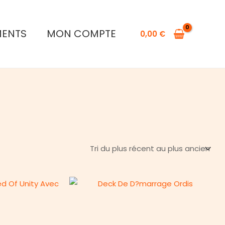
MENTS
MON COMPTE
0,00
€