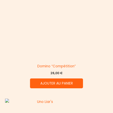
Domino “Compétition”
26,00
€
AJOUTER AU PANIER