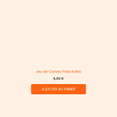
Jeu de Cartes Frida Kahlo
8,00
€
AJOUTER AU PANIER