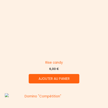
Rise candy
6,00
€
AJOUTER AU PANIER