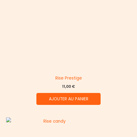
Rise Prestige
11,00
€
AJOUTER AU PANIER