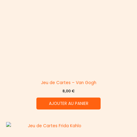
Jeu de Cartes – Van Gogh
8,00
€
AJOUTER AU PANIER