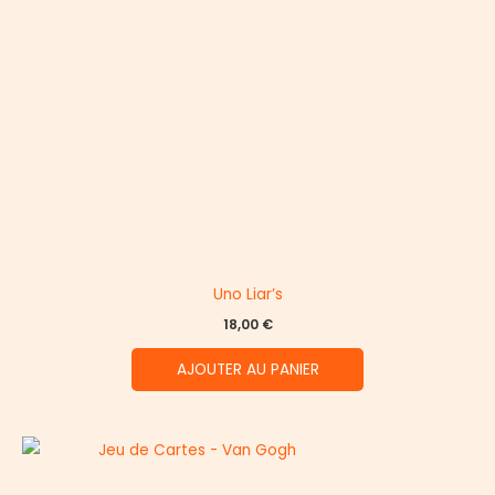
Uno Liar’s
18,00
€
AJOUTER AU PANIER