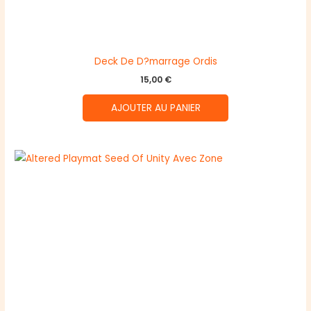
Deck De D?marrage Ordis
15,00
€
AJOUTER AU PANIER