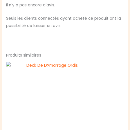
Unity
Il n’y a pas encore d’avis.
Personnage
Seuls les clients connectés ayant acheté ce produit ont la
possibilité de laisser un avis.
Produits similaires