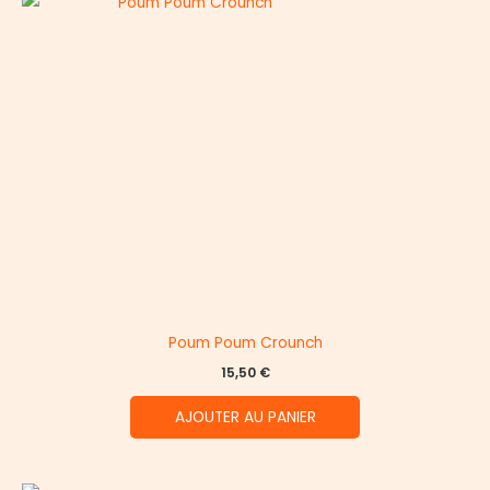
Poum Poum Crounch
15,50
€
AJOUTER AU PANIER