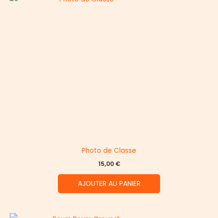
Photo de Classe
15,00
€
AJOUTER AU PANIER