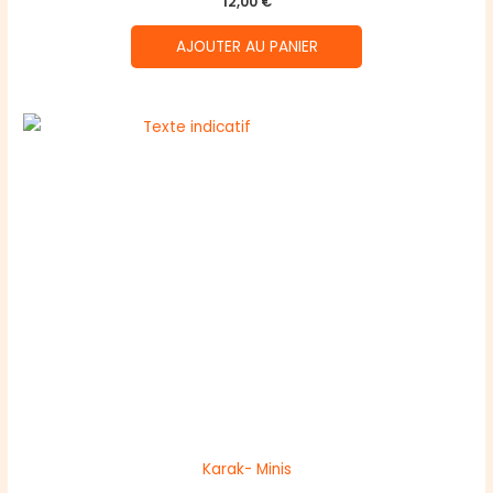
12,00
€
AJOUTER AU PANIER
Karak- Minis