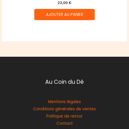
22,00
€
AJOUTER AU PANIER
Au Coin du Dé
Mentions légales
Conditions générales de ventes
Politique de retour
Contact