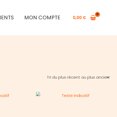
MENTS
MON COMPTE
0,00
€