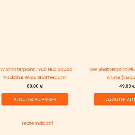
W Shatterpoint : Yub Nub Squad
SW Shatterpoint:Plu
PackStar Wars Shatterpoint
chute (Esco
60,00
€
49,00
AJOUTER AU PANIER
AJOUTER AU 