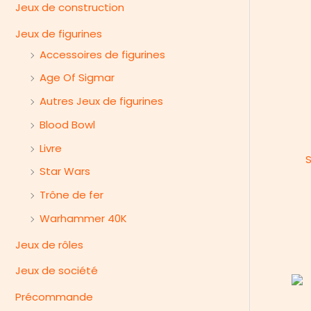
e
Jeux de construction
r
Jeux de figurines
Accessoires de figurines
Age Of Sigmar
Autres Jeux de figurines
Blood Bowl
Livre
S
Star Wars
Trône de fer
Warhammer 40K
Jeux de rôles
Jeux de société
Précommande