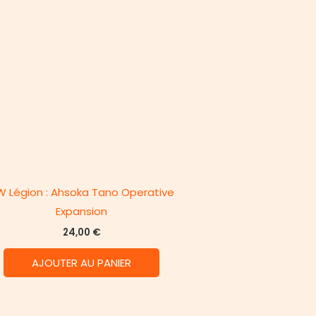
W Légion : Ahsoka Tano Operative
Expansion
24,00
€
AJOUTER AU PANIER