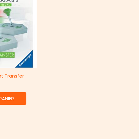
nt Transfer
PANIER