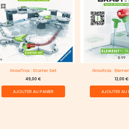
GraviTrax : Starter Set
Gravitrax : Eleme
49,00
€
12,00
€
AJOUTER AU PANIER
AJOUTER AU 