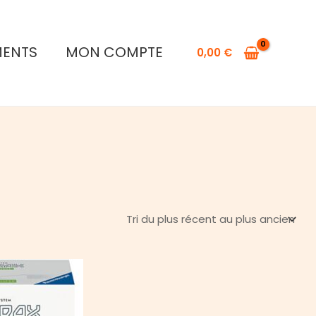
MENTS
MON COMPTE
0,00
€