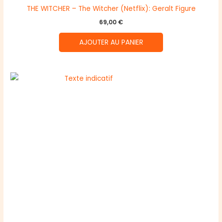
THE WITCHER – The Witcher (Netflix): Geralt Figure
69,00
€
AJOUTER AU PANIER