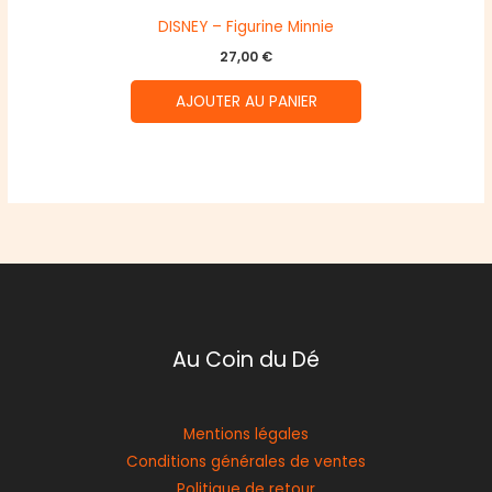
DISNEY – Figurine Minnie
27,00
€
AJOUTER AU PANIER
Au Coin du Dé
Mentions légales
Conditions générales de ventes
Politique de retour