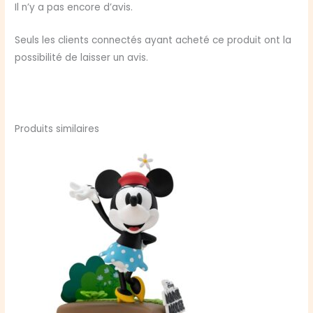
Koro
Il n’y a pas encore d’avis.
Sensei
Seuls les clients connectés ayant acheté ce produit ont la
possibilité de laisser un avis.
Produits similaires