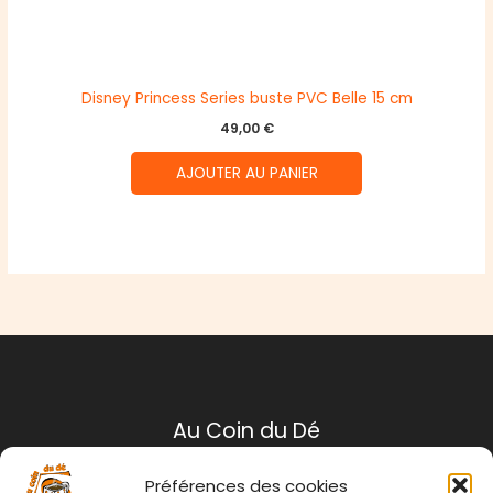
Disney Princess Series buste PVC Belle 15 cm
49,00
€
AJOUTER AU PANIER
Au Coin du Dé
Préférences des cookies