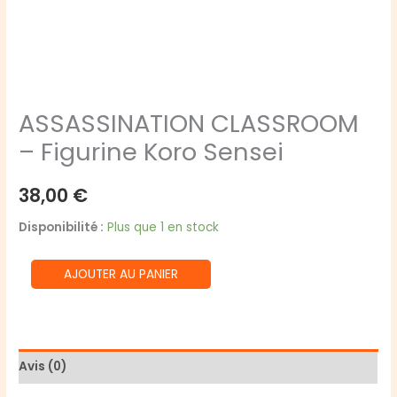
ASSASSINATION CLASSROOM
– Figurine Koro Sensei
38,00
€
Disponibilité :
Plus que 1 en stock
quantité
AJOUTER AU PANIER
de
ASSASSINATION
CLASSROOM
-
Avis (0)
Figurine