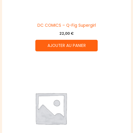
DC COMICS – Q-Fig Supergirl
22,00
€
AJOUTER AU PANIER