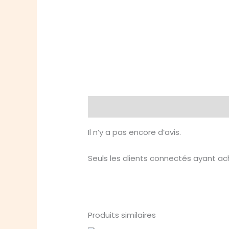
Avis (0)
Il n’y a pas encore d’avis.
Seuls les clients connectés ayant ache
Produits similaires