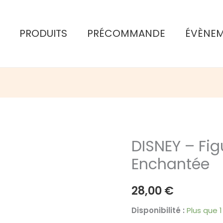
PRODUITS
PRÉCOMMANDE
ÉVÈNE
DISNEY – Fig
Enchantée
28,00
€
Disponibilité :
Plus que 