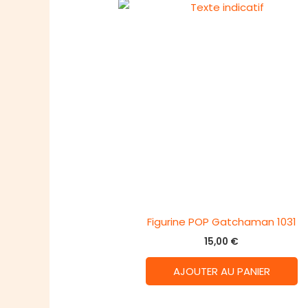
Figurine POP Gatchaman 1031
15,00
€
AJOUTER AU PANIER