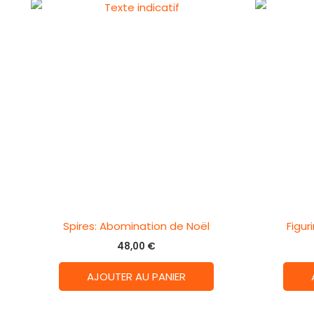
Spires: Abomination de Noël
Figur
48,00
€
AJOUTER AU PANIER