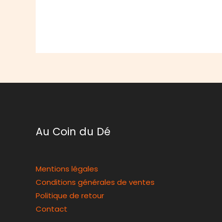
Au Coin du Dé
Mentions légales
Conditions générales de ventes
Politique de retour
Contact