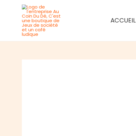
Aller
au
ACCUEIL
contenu