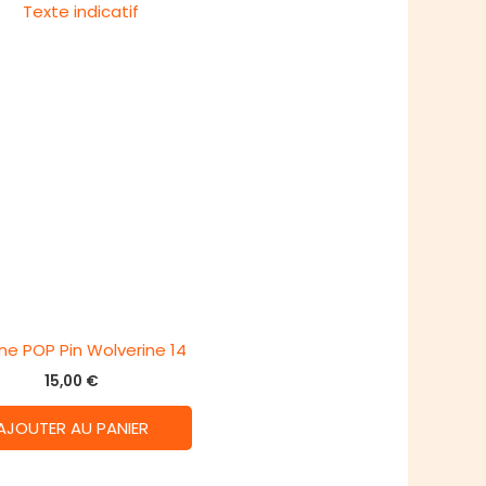
ine POP Pin Wolverine 14
15,00
€
AJOUTER AU PANIER