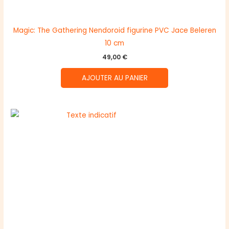
Magic: The Gathering Nendoroid figurine PVC Jace Beleren
10 cm
49,00
€
AJOUTER AU PANIER