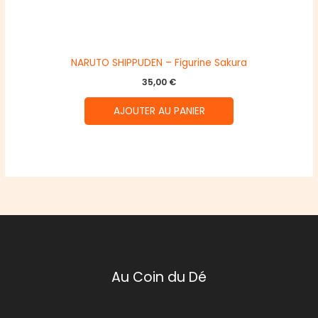
NARUTO SHIPPUDEN – Figurine Sakura
35,00
€
AJOUTER AU PANIER
Au Coin du Dé