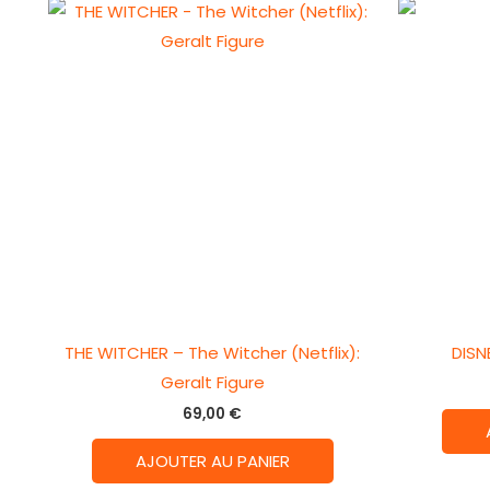
THE WITCHER – The Witcher (Netflix):
DISN
Geralt Figure
69,00
€
AJOUTER AU PANIER