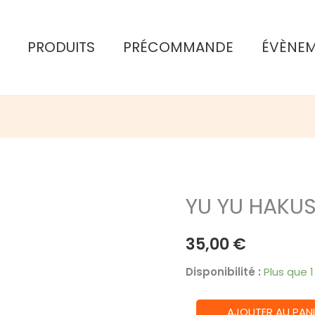
PRODUITS
PRÉCOMMANDE
ÉVÈNE
YU YU HAKUS
35,00
€
Disponibilité :
Plus que 
quantité
AJOUTER AU PANI