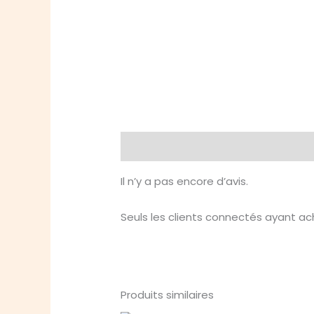
Avis (0)
Il n’y a pas encore d’avis.
Seuls les clients connectés ayant ache
Produits similaires