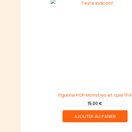
Figurine POP Monstres et cpie 1114
15,00
€
AJOUTER AU PANIER