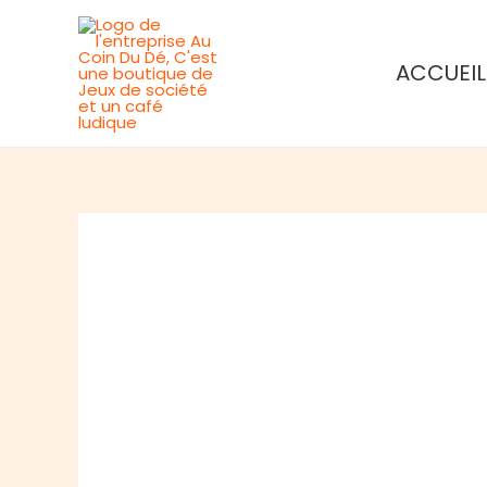
Aller
au
ACCUEIL
contenu