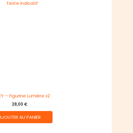
EY – Figurine Lumière x2
28,00
€
AJOUTER AU PANIER