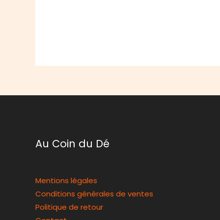
Au Coin du Dé
Mentions légales
Conditions générales de ventes
Politique de retour