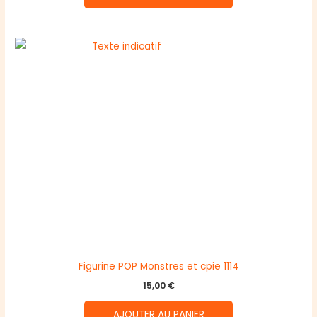
Figurine POP Monstres et cpie 1114
15,00
€
AJOUTER AU PANIER