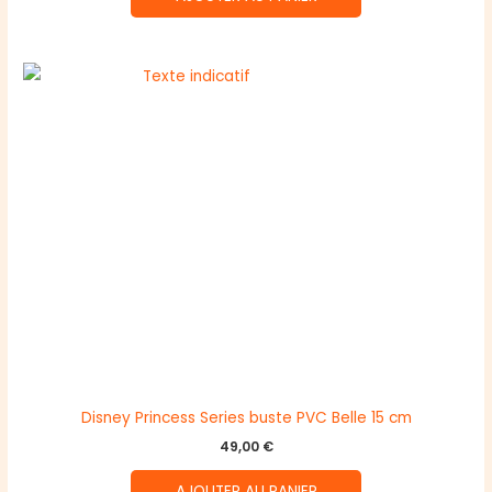
Disney Princess Series buste PVC Belle 15 cm
49,00
€
AJOUTER AU PANIER