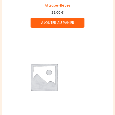
Attrape-Rêves
22,00
€
AJOUTER AU PANIER