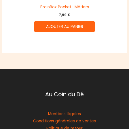
BrainBox Pocket : Métiers
7,99
€
AJOUTER AU PANIER
Au Coin du Dé
Mentions légales
Conditions générales de ventes
Politique de retour