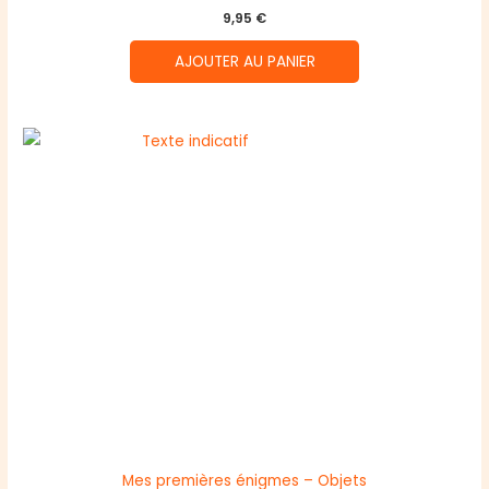
9,95
€
AJOUTER AU PANIER
Mes premières énigmes – Objets