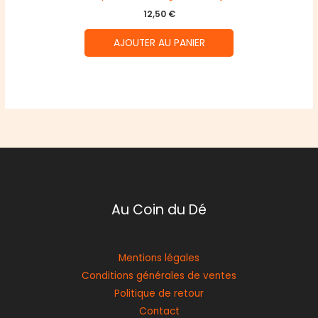
12,50
€
AJOUTER AU PANIER
Au Coin du Dé
Mentions légales
Conditions générales de ventes
Politique de retour
Contact