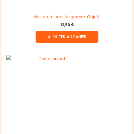
Mes premières énigmes – Objets
12,50
€
AJOUTER AU PANIER