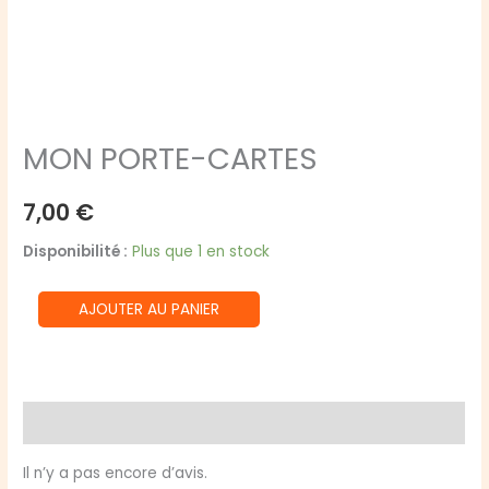
MON PORTE-CARTES
7,00
€
Disponibilité :
Plus que 1 en stock
quantité
AJOUTER AU PANIER
de
MON
PORTE-
CARTES
Avis (0)
Il n’y a pas encore d’avis.