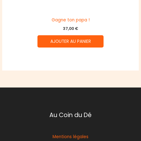
Gagne ton papa !
37,00
€
AJOUTER AU PANIER
Au Coin du Dé
Mentions légales