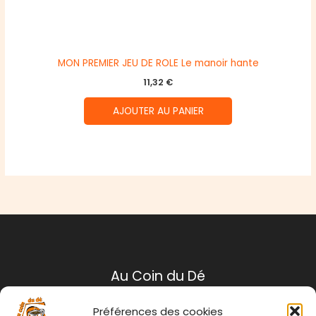
MON PREMIER JEU DE ROLE Le manoir hante
11,32
€
AJOUTER AU PANIER
Au Coin du Dé
Préférences des cookies