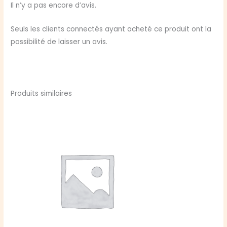
ROLE
Il n’y a pas encore d’avis.
coffret
intégral
Seuls les clients connectés ayant acheté ce produit ont la
possibilité de laisser un avis.
Produits similaires