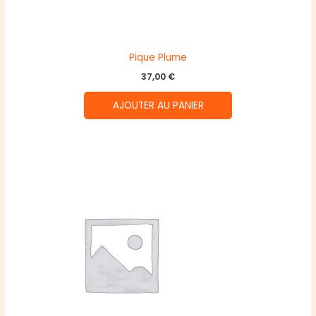
Pique Plume
37,00
€
AJOUTER AU PANIER