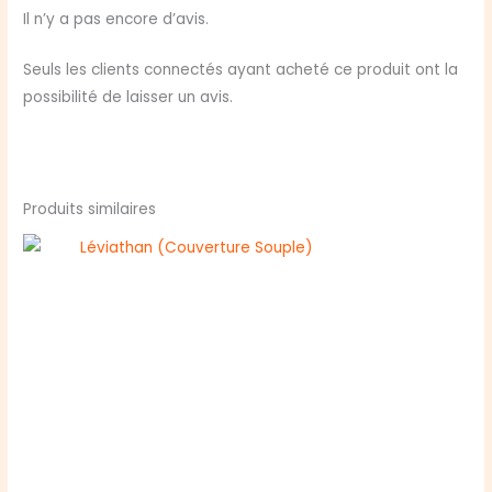
FANTOMES
Il n’y a pas encore d’avis.
DE
GAUNT
Seuls les clients connectés ayant acheté ce produit ont la
possibilité de laisser un avis.
Produits similaires