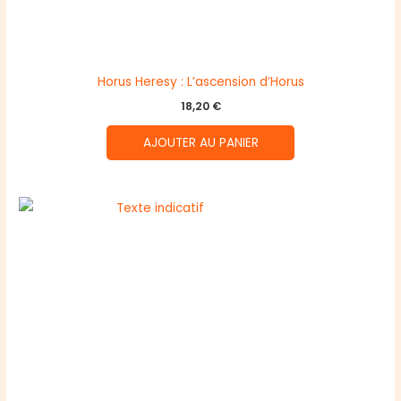
Horus Heresy : L’ascension d’Horus
18,20
€
AJOUTER AU PANIER