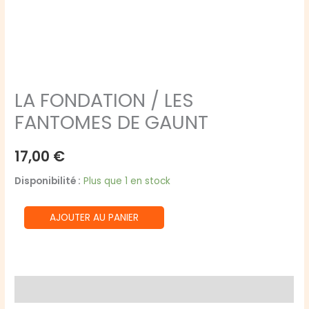
LA FONDATION / LES
FANTOMES DE GAUNT
17,00
€
Disponibilité :
Plus que 1 en stock
quantité
AJOUTER AU PANIER
de
LA
FONDATION
/
Avis (0)
LES