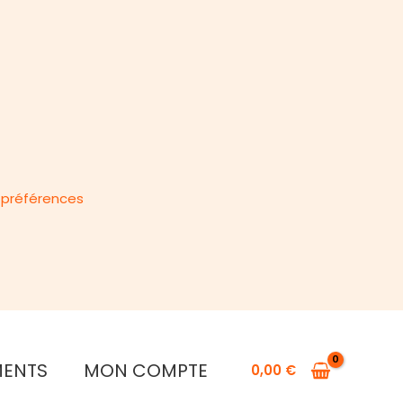
s préférences
MENTS
MON COMPTE
0,00
€