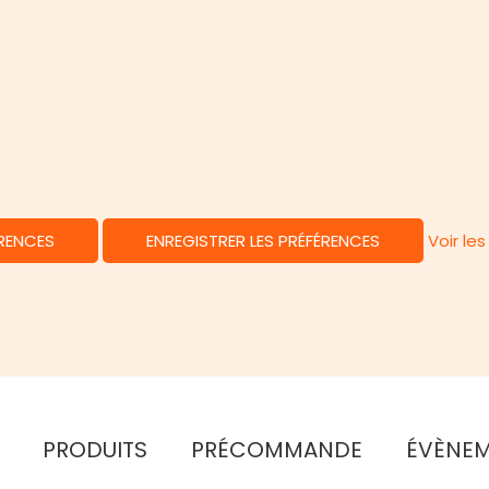
ÉRENCES
ENREGISTRER LES PRÉFÉRENCES
Voir le
PRODUITS
PRÉCOMMANDE
ÉVÈNE