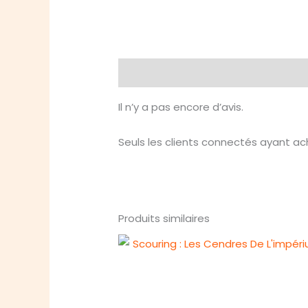
Avis (0)
Il n’y a pas encore d’avis.
Seuls les clients connectés ayant ache
Produits similaires