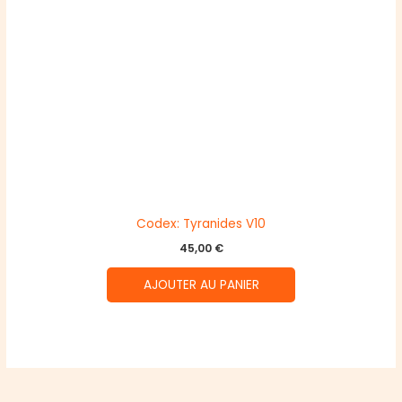
Codex: Tyranides V10
45,00
€
AJOUTER AU PANIER