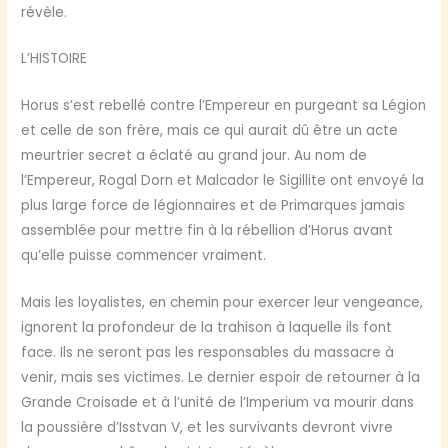
révèle.
L’HISTOIRE
Horus s’est rebellé contre l’Empereur en purgeant sa Légion
et celle de son frère, mais ce qui aurait dû être un acte
meurtrier secret a éclaté au grand jour. Au nom de
l’Empereur, Rogal Dorn et Malcador le Sigillite ont envoyé la
plus large force de légionnaires et de Primarques jamais
assemblée pour mettre fin à la rébellion d’Horus avant
qu’elle puisse commencer vraiment.
Mais les loyalistes, en chemin pour exercer leur vengeance,
ignorent la profondeur de la trahison à laquelle ils font
face. Ils ne seront pas les responsables du massacre à
venir, mais ses victimes. Le dernier espoir de retourner à la
Grande Croisade et à l’unité de l’Imperium va mourir dans
la poussière d’Isstvan V, et les survivants devront vivre