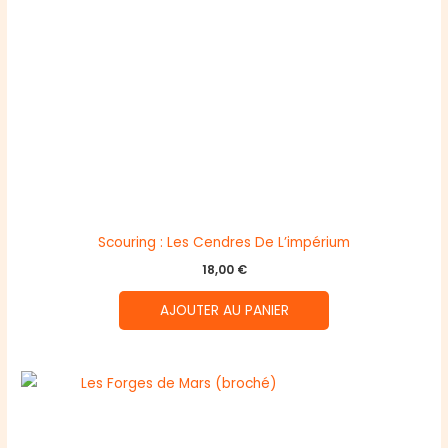
Scouring : Les Cendres De L’impérium
18,00
€
AJOUTER AU PANIER