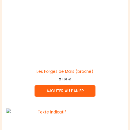
Les Forges de Mars (broché)
21,61
€
AJOUTER AU PANIER