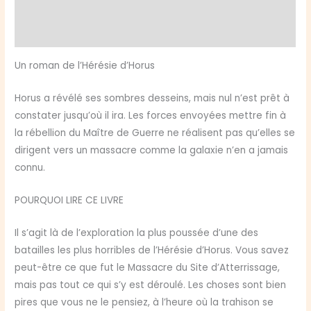
Informations complémentaires
d'Atterrissage
(broché)
Avis (0)
Un roman de l’Hérésie d’Horus
Horus a révélé ses sombres desseins, mais nul n’est prêt à
constater jusqu’où il ira. Les forces envoyées mettre fin à
la rébellion du Maître de Guerre ne réalisent pas qu’elles se
dirigent vers un massacre comme la galaxie n’en a jamais
connu.
POURQUOI LIRE CE LIVRE
Il s’agit là de l’exploration la plus poussée d’une des
batailles les plus horribles de l’Hérésie d’Horus. Vous savez
peut-être ce que fut le Massacre du Site d’Atterrissage,
mais pas tout ce qui s’y est déroulé. Les choses sont bien
pires que vous ne le pensiez, à l’heure où la trahison se