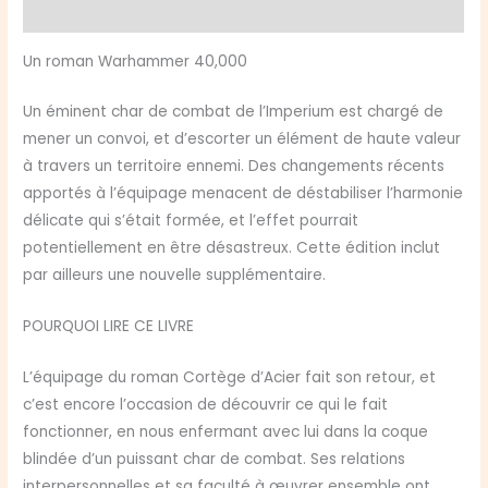
Avis (0)
Un roman Warhammer 40,000
Un éminent char de combat de l’Imperium est chargé de
mener un convoi, et d’escorter un élément de haute valeur
à travers un territoire ennemi. Des changements récents
apportés à l’équipage menacent de déstabiliser l’harmonie
délicate qui s’était formée, et l’effet pourrait
potentiellement en être désastreux. Cette édition inclut
par ailleurs une nouvelle supplémentaire.
POURQUOI LIRE CE LIVRE
L’équipage du roman Cortège d’Acier fait son retour, et
c’est encore l’occasion de découvrir ce qui le fait
fonctionner, en nous enfermant avec lui dans la coque
blindée d’un puissant char de combat. Ses relations
interpersonnelles et sa faculté à œuvrer ensemble ont