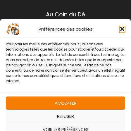
Au Coin du Dé
Préférences des cookies
Mentions légales
Conditions générales de ventes
Pour offrir les meilleures expériences, nous utilisons des
Politique de retour
technologies telles que les cookies pour stocker et/ou accéder aux
informations des appareils. Le fait de consentir à ces technologies
Contact
nous permettra de traiter des données telles que le comportement
de navigation ou les ID uniques sur ce site. Le fait de ne pas
Instagram
Facebook
consentir ou de retirer son consentement peut avoir un effet négatif
sur certaines caractéristiques et fonctions et utilisations de ce site
internet.
ACCEPTER
REFUSER
Copyright © 2026 | Au Coin Du Dé
VOIR LES PRÉFÉRENCES