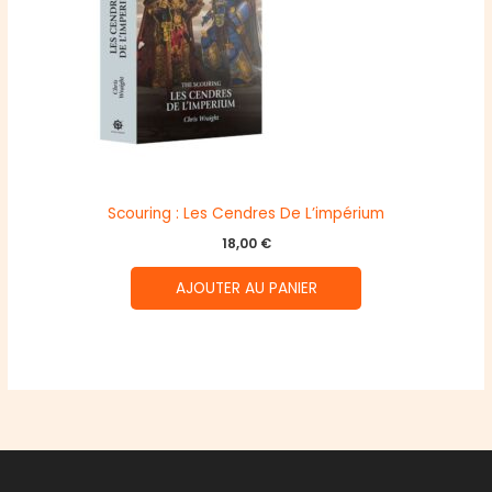
Scouring : Les Cendres De L’impérium
18,00
€
AJOUTER AU PANIER