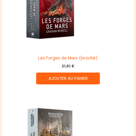
Les Forges de Mars (broché)
21,61
€
AJOUTER AU PANIER