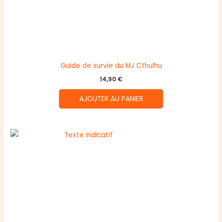
Guide de survie du MJ Cthulhu
14,90
€
AJOUTER AU PANIER