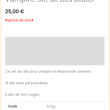
25,00
€
Rupture de stock
Description
Informations complémentaires
Avis (0)
Ce set de dès pour Vampire la Mascarade contient :
13 dés noirs personnalisés
5 dés de Soif rouges
Poids
0,1 kg