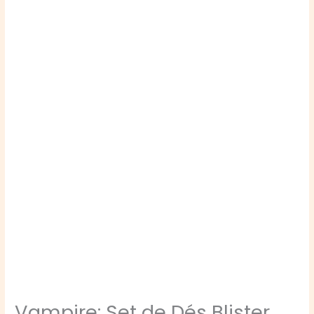
Vampire: Set de Dés Blister