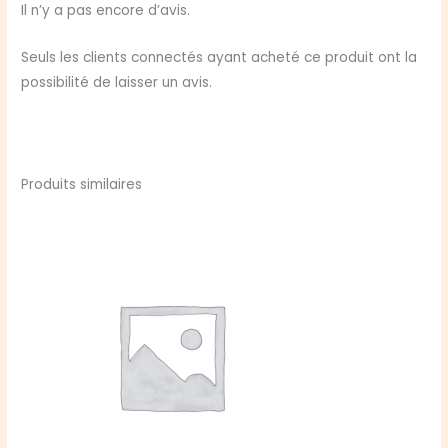
Feuilles
Il n’y a pas encore d’avis.
de
personnage
Seuls les clients connectés ayant acheté ce produit ont la
possibilité de laisser un avis.
Produits similaires