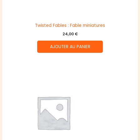
Twisted Fables : Fable miniatures
24,00
€
AJOUTER AU PANIER