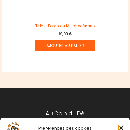
TINY – Ecran du MJ et scénario
19,00
€
AJOUTER AU PANIER
Au Coin du Dé
Préférences des cookies