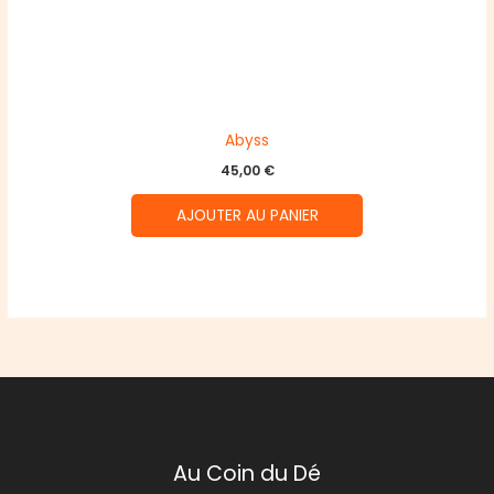
Abyss
45,00
€
AJOUTER AU PANIER
Au Coin du Dé