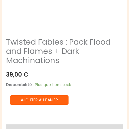
Twisted Fables : Pack Flood
and Flames + Dark
Machinations
39,00
€
Disponibilité :
Plus que 1 en stock
quantité
AJOUTER AU PANIER
de
Twisted
Fables
: