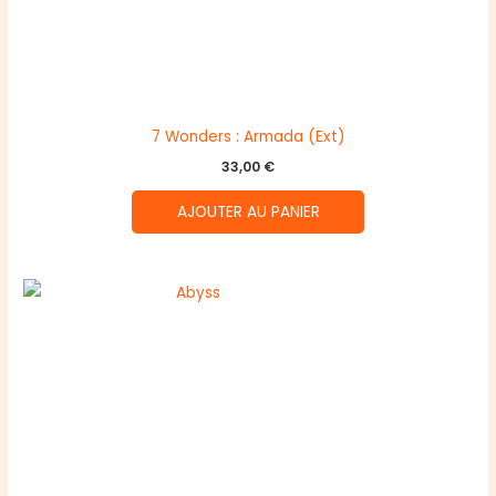
7 Wonders : Armada (Ext)
33,00
€
AJOUTER AU PANIER