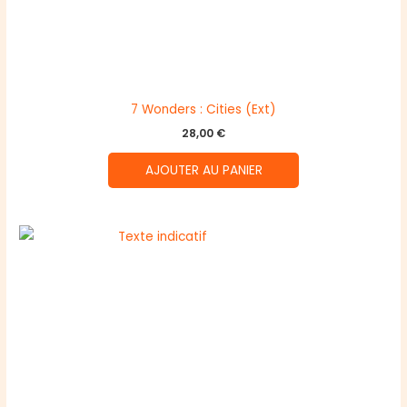
7 Wonders : Cities (Ext)
28,00
€
AJOUTER AU PANIER