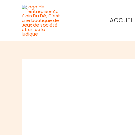
Aller
au
ACCUEIL
contenu