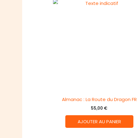
Almanac : La Route du Dragon FR
55,00
€
AJOUTER AU PANIER