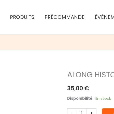
PRODUITS
PRÉCOMMANDE
ÉVÈNE
ALONG HIST
35,00
€
Disponibilité :
En stock
quantité
-
+