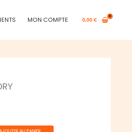
MENTS
MON COMPTE
0,00
€
ORY
AJOUTER AU PANIER