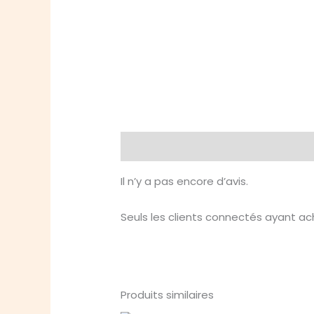
Avis (0)
Il n’y a pas encore d’avis.
Seuls les clients connectés ayant ache
Produits similaires