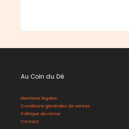
Au Coin du Dé
Mentions légales
Conditions générales de ventes
Politique de retour
Contact