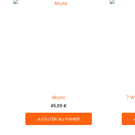
Abyss
7 W
45,00
€
AJOUTER AU PANIER