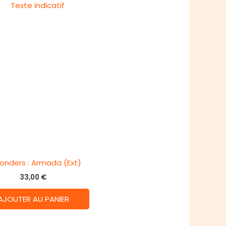
onders : Armada (Ext)
33,00
€
AJOUTER AU PANIER