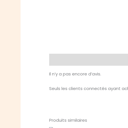
Avis (0)
Il n’y a pas encore d’avis.
Seuls les clients connectés ayant ache
Produits similaires