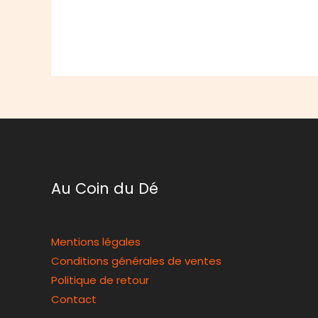
Au Coin du Dé
Mentions légales
Conditions générales de ventes
Politique de retour
Contact