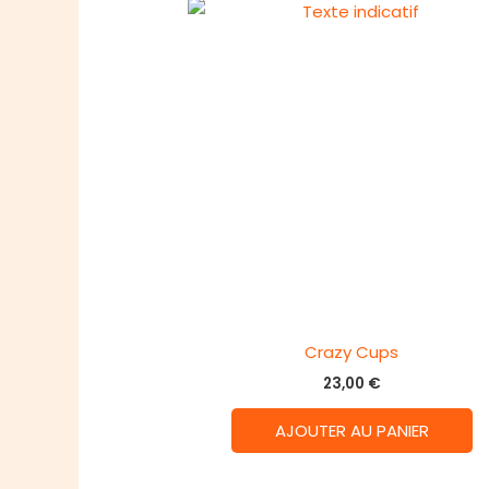
Crazy Cups
23,00
€
AJOUTER AU PANIER