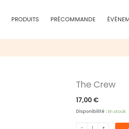
PRODUITS
PRÉCOMMANDE
ÉVÈNE
The Crew
17,00
€
Disponibilité :
En stock
quantité
-
+