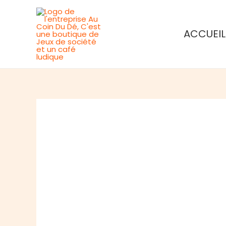
Aller
au
ACCUEIL
contenu