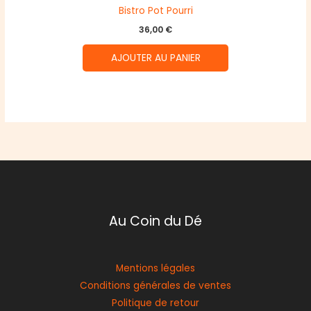
Bistro Pot Pourri
36,00
€
AJOUTER AU PANIER
Au Coin du Dé
Mentions légales
Conditions générales de ventes
Politique de retour