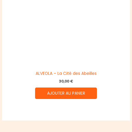
ALVEOLA – La Cité des Abeilles
30,00
€
AJOUTER AU PANIER