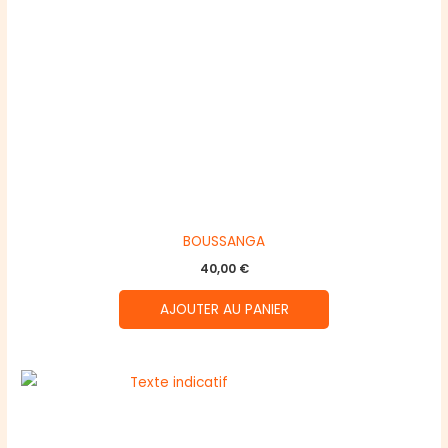
BOUSSANGA
40,00
€
AJOUTER AU PANIER