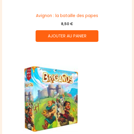
Avignon : la bataille des papes
8,50
€
AJOUTER AU PANIER