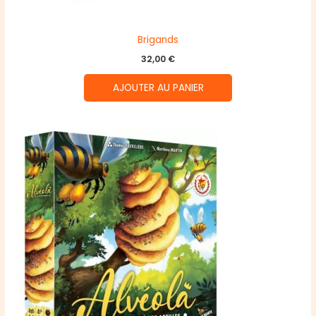
Brigands
32,00
€
AJOUTER AU PANIER