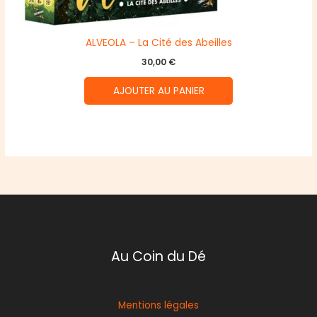
ALVEOLA – La Cité des Abeilles
30,00
€
AJOUTER AU PANIER
Au Coin du Dé
Mentions légales