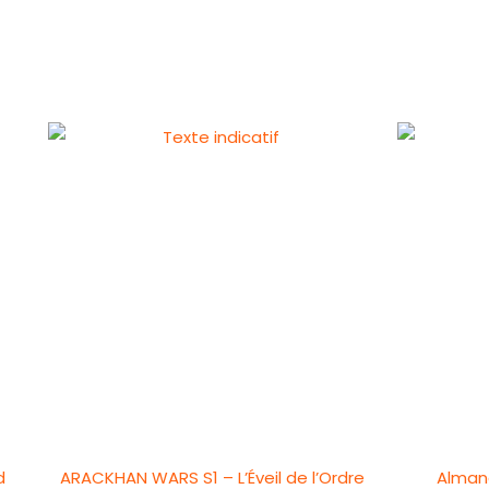
d
ARACKHAN WARS S1 – L’Éveil de l’Ordre
Almana