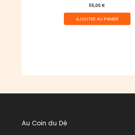
55,00
€
AJOUTER AU PANIER
Au Coin du Dé