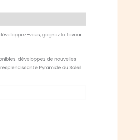
, développez-vous, gagnez la faveur
ponibles, développez de nouvelles
 resplendissante Pyramide du Soleil