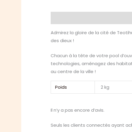
Description
Informations compl
Admirez la gloire de la cité de Teot
des dieux !
Chacun à la tête de votre pool d’ouv
technologies, aménagez des habitatio
au centre de la ville !
Poids
2 kg
Il n’y a pas encore d’avis.
Seuls les clients connectés ayant ache