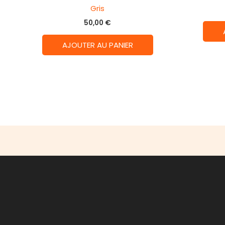
Gris
50,00
€
AJOUTER AU PANIER