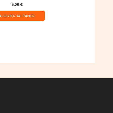
15,00
€
AJOUTER AU PANIER