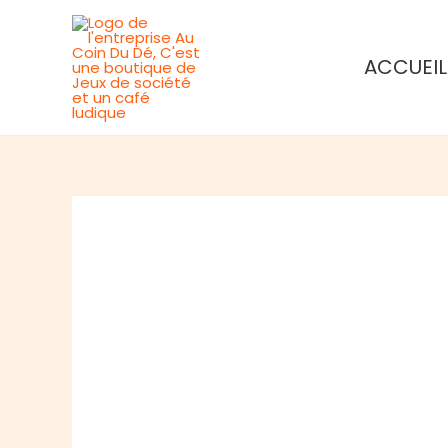
Aller
au
ACCUEIL
contenu