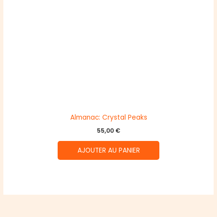
Almanac: Crystal Peaks
55,00
€
AJOUTER AU PANIER