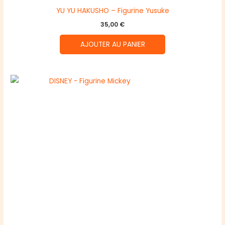
YU YU HAKUSHO – Figurine Yusuke
35,00
€
AJOUTER AU PANIER