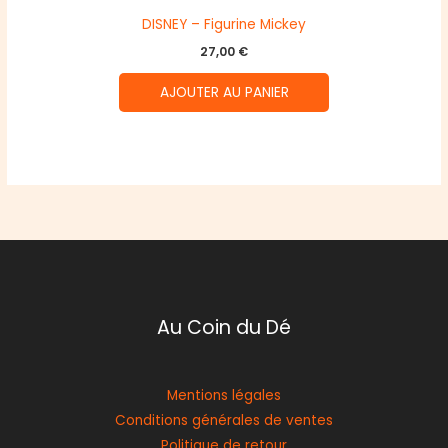
DISNEY – Figurine Mickey
27,00
€
AJOUTER AU PANIER
Au Coin du Dé
Mentions légales
Conditions générales de ventes
Politique de retour