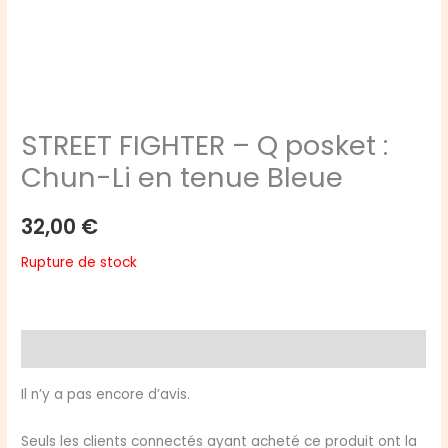
STREET FIGHTER – Q posket :
Chun-Li en tenue Bleue
32,00
€
Rupture de stock
Avis (0)
Il n’y a pas encore d’avis.
Seuls les clients connectés ayant acheté ce produit ont la