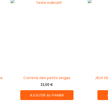
re
Comme des petits singes
JEUX D
22,00
€
AJOUTER AU PANIER