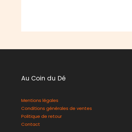
Au Coin du Dé
Mentions légales
Conditions générales de ventes
Politique de retour
Contact