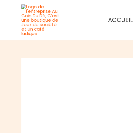
Aller
au
ACCUEIL
contenu
Rupture de stock