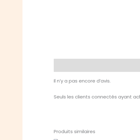
Avis (0)
Il n’y a pas encore d’avis.
Seuls les clients connectés ayant ache
Produits similaires