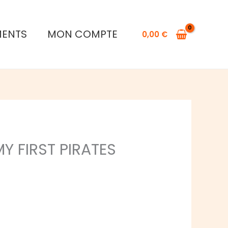
MENTS
MON COMPTE
0,00
€
 FIRST PIRATES