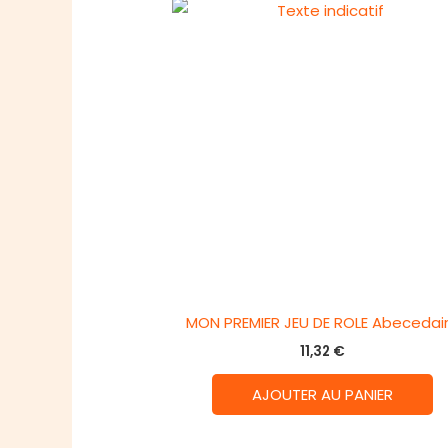
MON PREMIER JEU DE ROLE Abecedai
11,32
€
AJOUTER AU PANIER