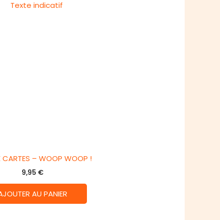
E CARTES – WOOP WOOP !
9,95
€
AJOUTER AU PANIER