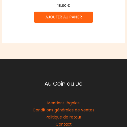
18,00
€
AJOUTER AU PANIER
Au Coin du Dé
Mentions légales
Conditions générales de ventes
Politique de retour
Contact