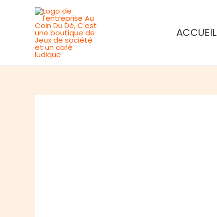
Aller
au
ACCUEIL
contenu