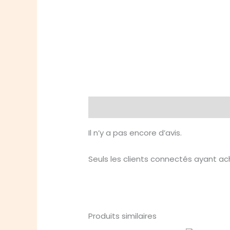
Avis (0)
Il n’y a pas encore d’avis.
Seuls les clients connectés ayant ache
Produits similaires