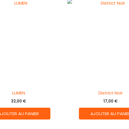
LUMEN
District Noir
32,00
€
17,00
€
AJOUTER AU PANIER
AJOUTER AU PANIE