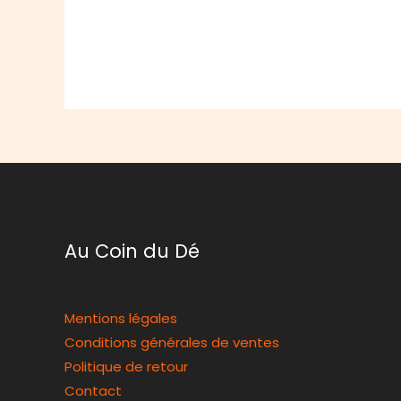
Au Coin du Dé
Mentions légales
Conditions générales de ventes
Politique de retour
Contact