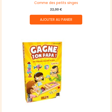
Comme des petits singes
22,00
€
AJOUTER AU PANIER