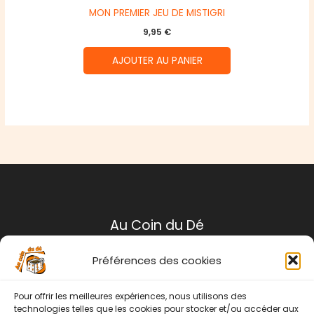
MON PREMIER JEU DE MISTIGRI
9,95
€
AJOUTER AU PANIER
Au Coin du Dé
Préférences des cookies
Mentions légales
Conditions générales de ventes
Pour offrir les meilleures expériences, nous utilisons des
Politique de retour
technologies telles que les cookies pour stocker et/ou accéder aux