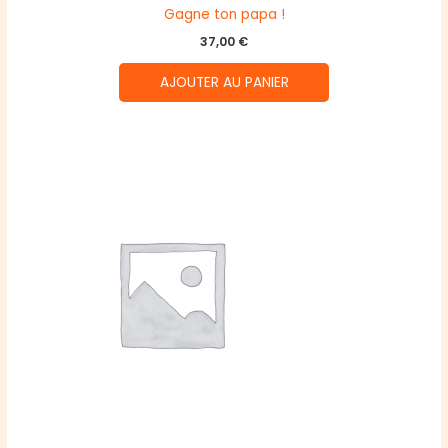
Gagne ton papa !
37,00
€
AJOUTER AU PANIER